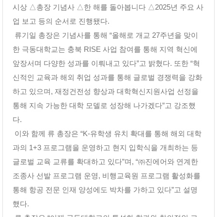
시상 △총장 기념사 △한 해를 돌아봅니다 △2025년 주요 사
업 보고 등의 순서로 진행됐다.
류기일 총장은 기념사를 통해 “올해로 개교 27주년을 맞이
한 극동대학교는 충북 RISE 사업 참여를 통해 지역 혁신에
앞장서며 다양한 성과를 이뤄내고 있다”고 밝혔다. 또한 “혁
신적인 교육과 해외 취업 성과를 통해 글로벌 경쟁력을 강화
하고 있으며, 재정건전성 향상과 대학혁신지원사업 선정을
통해 지속 가능한 대학 모델로 성장해 나가겠다”고 강조했
다.
이와 함께 류 총장은 “K-유학생 유치 확대를 통해 해외 대학
과의 1+3 프로그램을 운영하고 현지 입학식을 개최하는 등
글로벌 교육 교류를 확대하고 있다”며, “㈜진에어와 연계한
조종사 선발 프로그램 운영, 비행교육원 프로그램 활성화를
통해 항공 전문 인재 양성에도 박차를 가하고 있다”고 설명
했다.