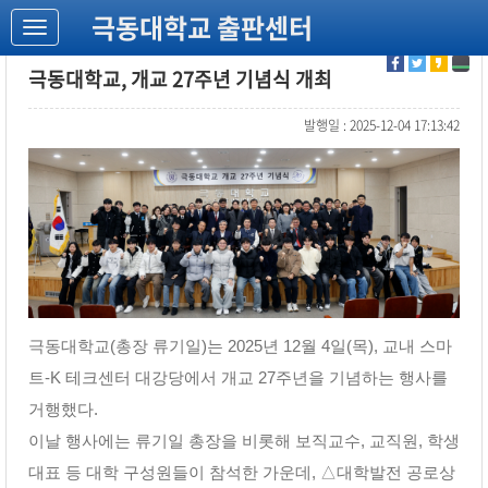
극동대학교 출판센터
극동대학교, 개교 27주년 기념식 개최
발행일 : 2025-12-04 17:13:42
극동대학교(총장 류기일)는 2025년 12월 4일(목), 교내 스마
트-K 테크센터 대강당에서 개교 27주년을 기념하는 행사를
거행했다.
이날 행사에는 류기일 총장을 비롯해 보직교수, 교직원, 학생
대표 등 대학 구성원들이 참석한 가운데, △대학발전 공로상