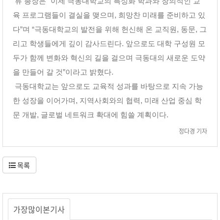
류 총장은 “이제 극동대학교의 특성화 학과와 창의적인 교
육 프로그램들이 결실을 맺으며, 희망찬 미래를 준비하고 있
다”며 “극동대학교의 발전을 위해 헌신해 온 교직원, 동문, 그
리고 학생들에게 깊이 감사드린다. 앞으로도 대학 구성원 모
두가 함께 변화와 혁신의 길을 걸으며 극동대의 새로운 도약
을 만들어 갈 것”이라고 밝혔다.
극동대학교는 앞으로도 교육적 성과를 바탕으로 지속 가능
한 성장을 이어가며, 지역사회와의 협력, 미래 산업 중심 학
문 개발, 글로벌 네트워크 확대에 힘쓸 계획이다.
정다경 기자
목록
가장많이본기사