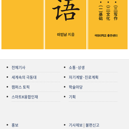
전체기사
소통·상생
세계속의 극동대
자기계발·진로계획
캠퍼스 토픽
학술마당
스마트K융합인재
기획
홍보
기사제보
|
불편신고