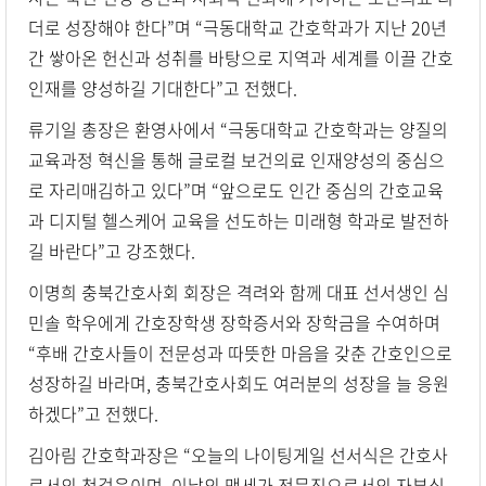
더로 성장해야 한다”며 “극동대학교 간호학과가 지난 20년
간 쌓아온 헌신과 성취를 바탕으로 지역과 세계를 이끌 간호
인재를 양성하길 기대한다”고 전했다.
류기일 총장은 환영사에서 “극동대학교 간호학과는 양질의
교육과정 혁신을 통해 글로컬 보건의료 인재양성의 중심으
로 자리매김하고 있다”며 “앞으로도 인간 중심의 간호교육
과 디지털 헬스케어 교육을 선도하는 미래형 학과로 발전하
길 바란다”고 강조했다.
이명희 충북간호사회 회장은 격려와 함께 대표 선서생인 심
민솔 학우에게 간호장학생 장학증서와 장학금을 수여하며
“후배 간호사들이 전문성과 따뜻한 마음을 갖춘 간호인으로
성장하길 바라며, 충북간호사회도 여러분의 성장을 늘 응원
하겠다”고 전했다.
김아림 간호학과장은 “오늘의 나이팅게일 선서식은 간호사
로서의 첫걸음이며, 이날의 맹세가 전문직으로서의 자부심