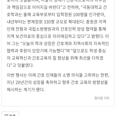
과 책임감으로 이어지길 바란다”고 전하며, “극동대학교 간
호학과는 올해 교육부로부터 입학정원 100명을 인가받아,
내년부터는 편제정원 330명 규모로 확대된다. 충청권 지역
인재 전형과 국립소방병원과의 간호인력 양성 협약을 통해
지역 보건의료의 중심으로 자리매김하고 있다”고 밝혔다. 이
어 그는 “오늘의 학과 성장은 간호계와 지역사회의 지속적인
협력과 후원이 있었기에 가능했다”며 “앞으로도 학생 중심
의 교육혁신과 간호교육의 질 향상을 위해 최선을 다하겠
다”고 덧붙였다.
이번 행사는 미래 간호 인재들의 소명 의식을 고취하는 한편,
지난 20년간의 성장을 축하하고 향후 간호 교육의 방향성을
제시하는 계기가 됐다.
정다경 기자
목록