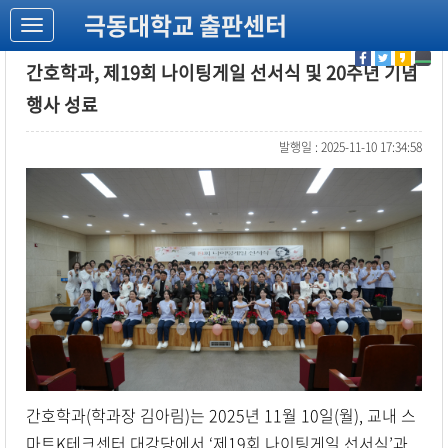
극동대학교 출판센터
간호학과, 제19회 나이팅게일 선서식 및 20주년 기념
행사 성료
발행일 : 2025-11-10 17:34:58
간호학과(학과장 김아림)는 2025년 11월 10일(월), 교내 스
마트K테크센터 대강당에서 ‘제19회 나이팅게일 선서식’과