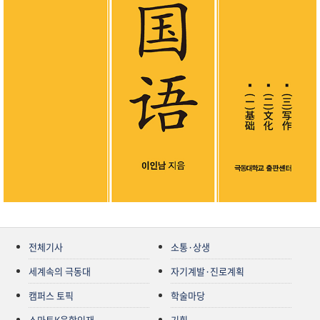
전체기사
소통·상생
세계속의 극동대
자기계발·진로계획
캠퍼스 토픽
학술마당
스마트K융합인재
기획