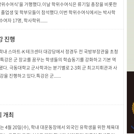
기 학위수여식'을 거행했다.이날 학위수여식은 류기일 총장을 비롯한
, 졸업생 및 학부모들이 참석했다.이번 학위수여식에서는 박사학
여자 17명, 학사학위......
강 진행
, 학내 스마트-K 테크센터 대강당에서 정경두 전 국방부장관을 초청
 특강은 군 장교를 꿈꾸는 학생들의 학습동기를 강화하고 기본 역
됐다. 극동대학교 군사학과는 분기별로 2-3회 군 최고지휘관과 사
을 진행하고 있다.특강은 군......
회 개최
 4월 20일(수), 학내 대운동장에서 외국인 유학생을 위한 체육대