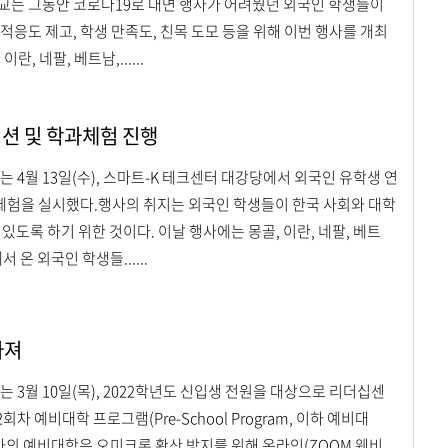
교는 그동안 코로나19로 대면 행사가 어려웠던 외국인 학생들이
적응도 제고, 학생 만족도, 친목 도모 등을 위해 이번 행사를 개최
, 네팔, 베트남,......
션 및 학과체험 진행
 4월 13일(수), 스마트-K 테크센터 대강당에서 외국인 유학생 연
험을 실시했다.행사의 취지는 외국인 학생들이 한국 사회와 대학
 있도록 하기 위한 것이다. 이날 행사에는 몽골, 이란, 네팔, 베트
 온 외국인 학생들......
가져
 3월 10일(목), 2022학년도 신입생 전원을 대상으로 리더십센
 2회차 예비대학 프로그램(Pre-School Program, 이하 예비대
회차의 예비대학은 오미크론 확산 방지를 위해 온라인(ZOOM 웨비