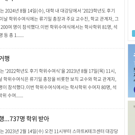
2024년 8월 14일(수), 대학 내 대강당에서 '2023학년도 후기
이날 학위수여식에는 류기일 총장과 주요 교수진, 학교 관계자, 그
 200여 명이 참석했다.이번 학위수여식에서는 학사학위 81명, 석
 총 1......
 거행
‘2022학년도 후기 학위수여식’을 2023년 8월 17일(목) 11시,
 학위수여식은 류기일 총장을 비롯한 보직 교수와 학교 관계자,
여명이 참석했다.이번 학위수여식에서는 학사학위 수여자 80명, 석
 수여......
...737명 학위 받아
 2023년 2월 14일(수) 오전 11시부터 스마트K테크센터 대강당