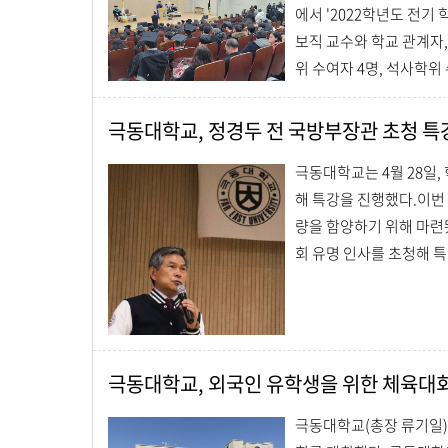
에서 '2022학년도 전
보직 교수와 학교 관계자
위 수여자 4명, 석사학위 수
극동대학교, 정경두 전 국방부장관 초청 특
극동대학교는 4월 28일
해 특강을 진행했다.이번
량을 함양하기 위해 마련
회 유명 인사를 초청해 특강
극동대학교, 외국인 유학생을 위한 체육대
극동대학교(총장 류기일)는