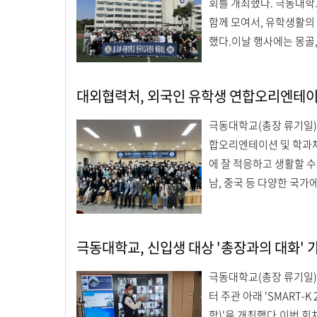
회를 개최했다. 극동대학
함께 모여서, 유학생활의 
했다.이날 행사에는 몽골, 이란
대외협력처, 외국인 유학생 연합오리엔테이
극동대학교(총장 류기일)는
합오리엔테이션 및 학과체
에 잘 적응하고 생활할 수
남, 중국 등 다양한 국가에서
극동대학교, 신입생 대상 '총장과의 대화' 
극동대학교(총장 류기일)는
터 주관 아래 'SMART-K
학)'을 개최했다.이번 