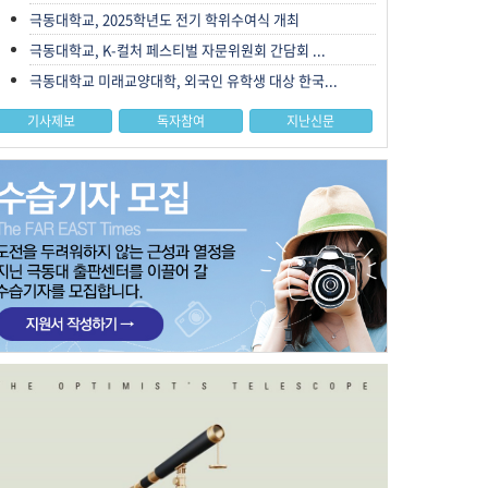
극동대학교, 2025학년도 전기 학위수여식 개최
극동대학교, K-컬처 페스티벌 자문위원회 간담회 ...
극동대학교 미래교양대학, 외국인 유학생 대상 한국...
기사제보
독자참여
지난신문