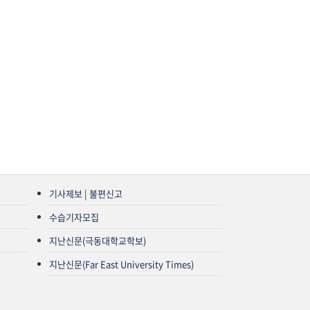
기사제보
|
불편신고
수습기자모집
지난신문(극동대학교학보)
지난신문(Far East University Times)